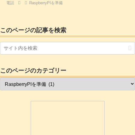
電話
RaspberryPIを準備
育用を意識したPCなので廉価です。
Raspberry Pi 4が出ました。Pi 3と比べて
1...
このページの記事を検索
このページのカテゴリー