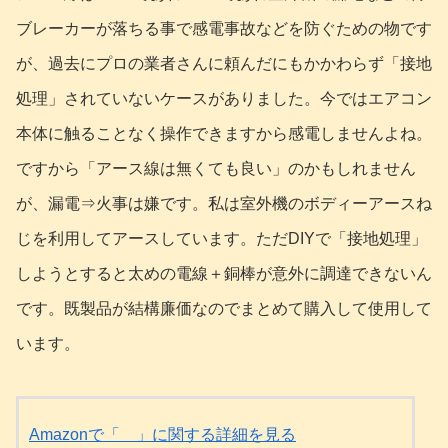
ブレーカーが落ちる事で感電事故などを防ぐための物です
が、過去にプロの業者さんに頼んだにもかかわらず「接地
処理」されていないケースがありました。今ではエアコン
本体に触ることなく操作できますから感電しませんよね。
ですから「アース線は無くても良い」のかもしれません
が、漏電⇒火事は嫌です。私は室外機のボディーアースね
じを利用してアースしています。ただDIYで「接地処理」
しようとすると太めの電線＋銅棒が意外に調達できないん
です。既製品が結構廉価なのでまとめて購入して使用して
います。
Amazonで「 」に関する詳細を見る