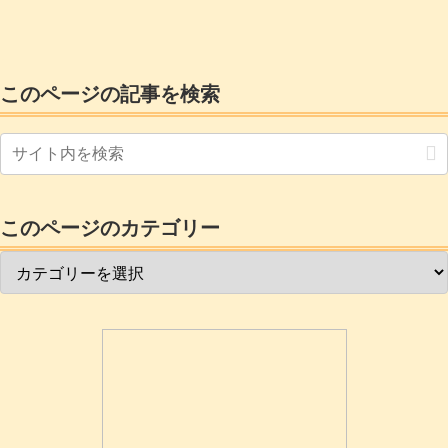
法」(ひかり電話を「利用する」場合)の接続方法は使えません。楽天
ひかりに加入する前にサポートに電話して確認したところ。SIP電話
機の接続に関しては想定していない？ようで...
このページの記事を検索
このページのカテゴリー