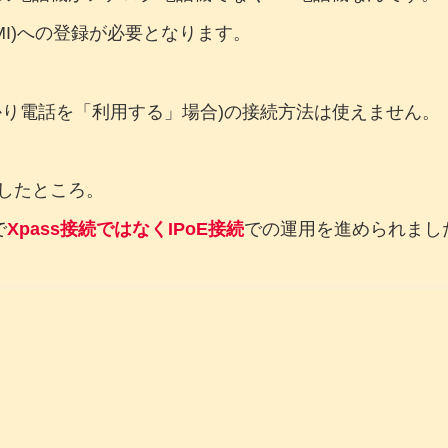
0MI)への登録が必要となります。
かり電話を「利用する」場合)の接続方法は使えません。
したところ。
で
Xpass接続ではなくIPoE接続
での運用を進められまし