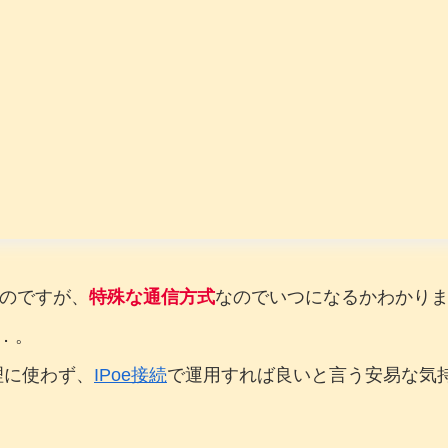
いのですが、
特殊な通信方式
なのでいつになるかわかり
．。
理に使わず、
IPoe接続
で運用すれば良いと言う安易な気