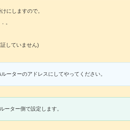
掛けにしますので。
．．。
証していません)
assルーターのアドレスにしてやってください。
ssルーター側で設定します。