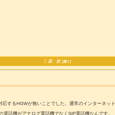
目 次
に対応するHGWが無いことでした。通常のインターネッ
の電話機がアナログ電話機でなくSIP電話機なんです。