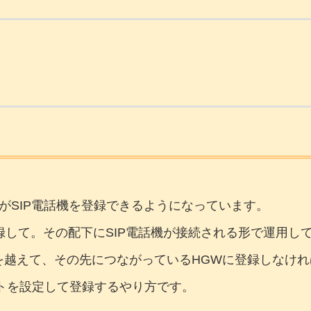
３～7がSIP電話機を登録できるようになっています。
を登録して。その配下にSIP電話機が接続される形で運用し
ターを越えて、その先につながっているHGWに登録しなけ
ートを設定して登録するやり方です。