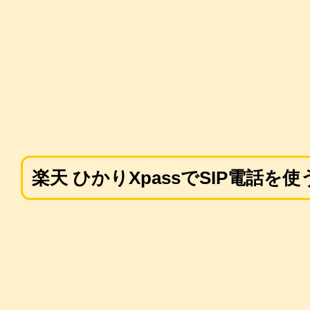
楽天 ひかりXpassでSIP電話を使