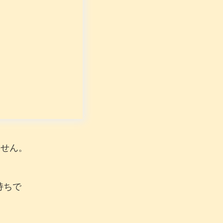
ません。
持ちで