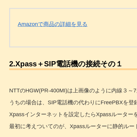
Amazonで商品の詳細を見る
2.Xpass＋SIP電話機の接続その１
NTTのHGW(PR-400MI)は上画像のように内線
うちの場合は、SIP電話機の代わりにFreePBX
Xpassインターネットを設定したらXpassルー
最初に考えついてのが、Xpassルーターに静的ル