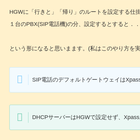
HGWに「行きと」「帰り」のルートを設定する仕
１台のPBX(SIP電話機)の分、設定するとすると．
という形になると思いまます。(私はこのやり方を実
SIP電話のデフォルトゲートウェイはXp
DHCPサーバーはHGWで設定せず、Xpa