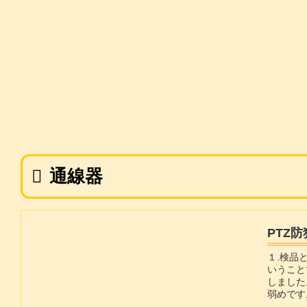
通線器
PTZ
１.検品
いうこと
しました
弱めです
PTZカ