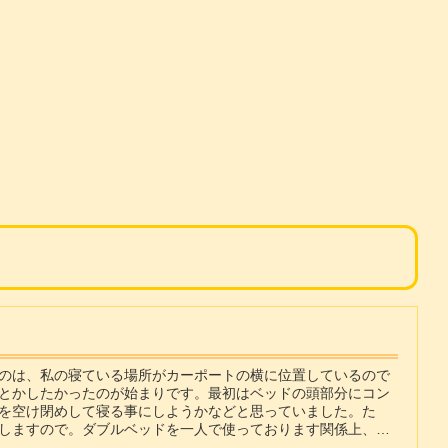
のは、私の寝ている場所がカーポートの横に位置しているので
とかしたかったのが始まりです。最初はベッドの頭部分にコン
を空け閉めして寝る事にしようかなどと思っていました。た
しますので。ダブルベッドを一人で使っております関係上、構