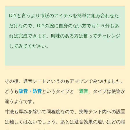
DIYと言うより市販のアイテムを簡単に組み合わせた
だけなので、DIYの腕に自身のない方でも１５分もあ
れば完成できます。興味のある方は奮ってチャレンジ
してみてください。
その後、遮音シートというのもアマゾンでみつけました。
どうも
吸音・防音
というタイプと「
遮音
」タイプは使途が
違うようです。
寸法も厚みを除いて同程度なので、実際テント内への設置
は難しくはないでしょう。あとは遮音効果の違いはどの程