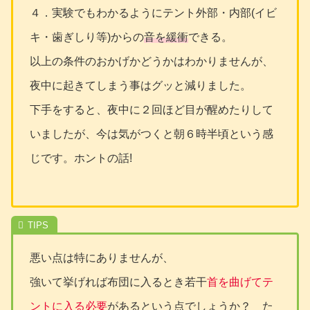
４．実験でもわかるようにテント外部・内部(イビ
キ・歯ぎしり等)からの
音を緩衝
できる。
以上の条件のおかげかどうかはわかりませんが、
夜中に起きてしまう事はグッと減りました。
下手をすると、夜中に２回ほど目が醒めたりして
いましたが、今は気がつくと朝６時半頃という感
じです。ホントの話!
悪い点は特にありませんが、
強いて挙げれば布団に入るとき若干
首を曲げてテ
ントに入る必要
があるという点でしょうか？ た