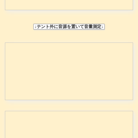
↓テント外に音源を置いて音量測定↓