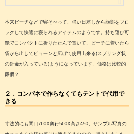
本来ビーチなどで寝そべって、強い日差しから顔部をブロ
ックして快適に寝られるアイテムのようです。持ち運び可
能でコンパクトに折りたたんで置いて、ビーチに着いたら
袋から出してビョーンと広げて使用出来る(スプリング状
の針金が入っている)ようになっています。価格は比較的
廉価？
２．コンパネで作らなくてもテントで代用で
きる
寸法的にも間口700X奥行500X高さ450、サンプル写真の