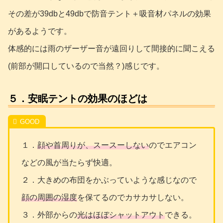
その差が39dbと49dbで防音テント＋吸音材パネルの効果
があるようです。
体感的には雨のザーザー音が遠回りして間接的に聞こえる
(前部が開口しているので当然？)感じです。
５．安眠テントの効果のほどは
１．
顔や首周りが、スースーしない
のでエアコン
などの風が当たらず快適。
２．大きめの布団をかぶっていような感じなので
顔の周囲の湿度
を保てるのでカサカサしない。
３．外部からの
光はほぼシャットアウト
できる。