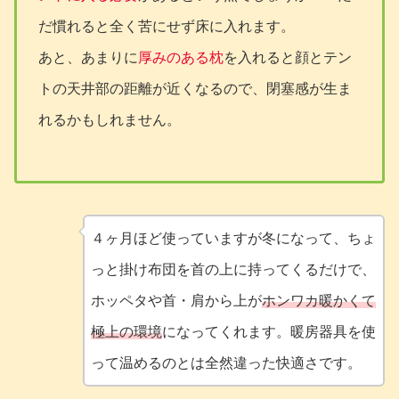
だ慣れると全く苦にせず床に入れます。
あと、あまりに
厚みのある枕
を入れると顔とテン
トの天井部の距離が近くなるので、閉塞感が生ま
れるかもしれません。
４ヶ月ほど使っていますが冬になって、ちょ
っと掛け布団を首の上に持ってくるだけで、
ホッペタや首・肩から上が
ホンワカ暖かくて
極上の環境
になってくれます。暖房器具を使
って温めるのとは全然違った快適さです。