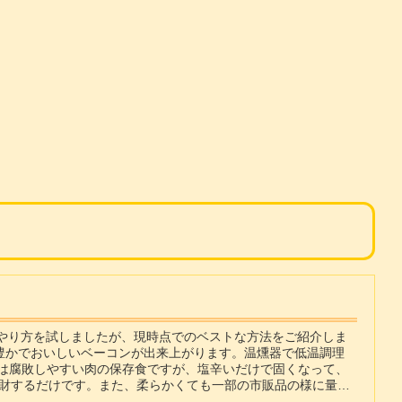
のやり方を試しましたが、現時点でのベストな方法をご紹介しま
豊かでおいしいベーコンが出来上がります。温燻器で低温調理
ンは腐敗しやすい肉の保存食ですが、塩辛いだけで固くなって、
財するだけです。また、柔らかくても一部の市販品の様に量目