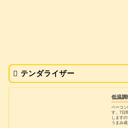
テンダライザー
低温調
ベーコン
す。7日
しますの
うまみ成
を増すた