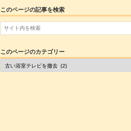
このページの記事を検索
このページのカテゴリー