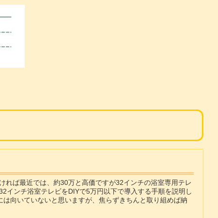
れば最近では、約30万と高価ですが32インチの浴室専用テレ
2インチ浴室テレビをDIYで5万円以下で導入する手順を説明し
者には向いていないと思いますが、焦らずきちんと取り組めば納