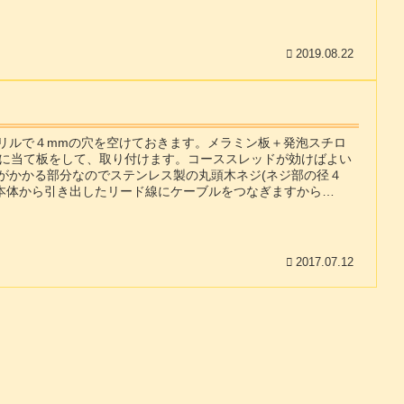
2019.08.22
ドリルで４mmの穴を空けておきます。メラミン板＋発泡スチロ
に当て板をして、取り付けます。コーススレッドが効けばよい
がかかる部分なのでステンレス製の丸頭木ネジ(ネジ部の径４
ビ本体から引き出したリード線にケーブルをつなぎますから
2017.07.12