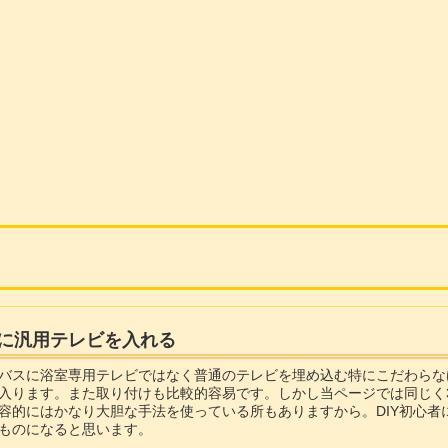
に汎用テレビを入れる
バスに浴室専用テレビではなく普通のテレビを埋め込む特にこだわらなけ
入ります。また取り付けも比較的容易です。しかし当ページでは同じく3
容的にはかなり大胆な手法を使っている所もありますから。DIY初心
ものになると思います。