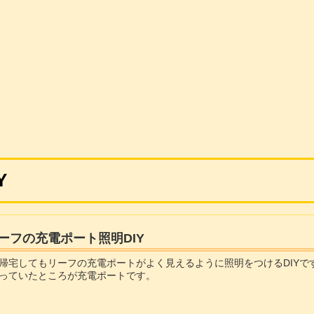
Y
ーフの充電ポート照明DIY
帰宅してもリーフの充電ポートがよく見えるように照明をつけるDIYで
っていたところが充電ポートです。