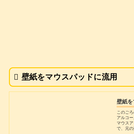
壁紙をマウスパッドに流用
壁紙を
このごろ
アルコー
マウスア
で、元の
いて調べ