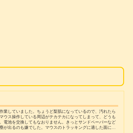
作業していました。ちょうど梨肌になっているので、汚れたら
マウス操作している周辺がテカテカになってしまって、どうも
。電池を交換してもなおりません。きっとサンドペーパーなど
塵が出るのも嫌でした。マウスのトラッキングに適した面につ