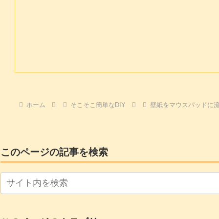
ホーム
そこそこ簡単なDIY
壁紙をマウスパッドに
このページの記事を検索