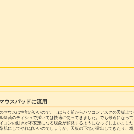
マウスパッドに流用
のマウスは性能がいいので、しばらく前からパソコンデスクの天板上で
ル除菌のティシュで拭いては快適に使ってきました。でも最近になって
イコンの動きが不安定になる現象が頻発するようになってしまいました
梨肌にしてやればいいのでしょうが、天板の下地が露出してきたり、粉
てみるとガラス面とか光沢面のある素材は良...