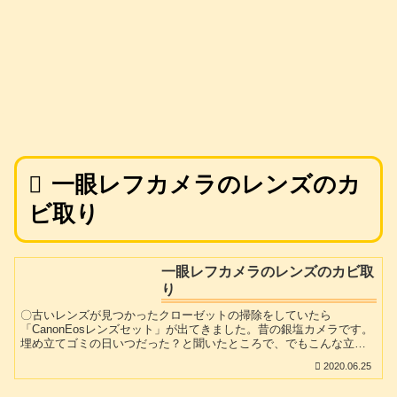
一眼レフカメラのレンズのカ
ビ取り
一眼レフカメラのレンズのカビ取
り
〇古いレンズが見つかったクローゼットの掃除をしていたら
「CanonEosレンズセット」が出てきました。昔の銀塩カメラです。
埋め立てゴミの日いつだった？と聞いたところで、でもこんな立派
なレンズが2個もあるのにもったいないねぇ..。
2020.06.25