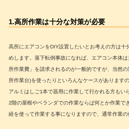
1.高所作業は十分な対策が必要
高所にエアコンをDIY設置したいとお考えの方は十
めします。落下転倒事故になれば、エアコン本体は
所作業費」を請求されるのが一般的ですが、当然の
所作業台)を使ったりといろんなケースがあります
アルミはしご1本で器用に作業して行かれる方もい
2階の屋根やベランダでの作業ならば何とか作業で
経を使って作業する事になりますので、通常作業の