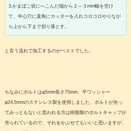
3.かまぼこ状にへこんだ端から２～３mm幅を空け
て、中心穴に直角にカッターを入れコロコロやりなが
ら上から下まで切り落とす。
と言う流れで加工するのがベストでした。
ちなみにボルトはφ5mm長さ75mm、平ワッシャー
φ24.5mmのステンレス製を使用しました。ボルトが光っ
てみっともないと思われる方は樹脂製のボルトキャップが
売られているので、それをかぶせてもいいと思いますが、