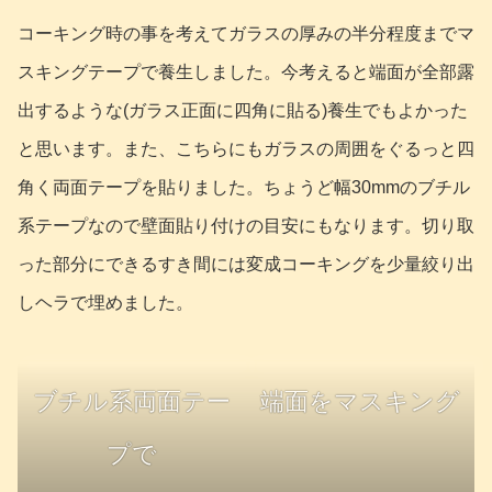
コーキング時の事を考えてガラスの厚みの半分程度までマ
スキングテープで養生しました。今考えると端面が全部露
出するような(ガラス正面に四角に貼る)養生でもよかった
と思います。また、こちらにもガラスの周囲をぐるっと四
角く両面テープを貼りました。ちょうど幅30mmのブチル
系テープなので壁面貼り付けの目安にもなります。切り取
った部分にできるすき間には変成コーキングを少量絞り出
しヘラで埋めました。
ブチル系両面テー
端面をマスキング
プで