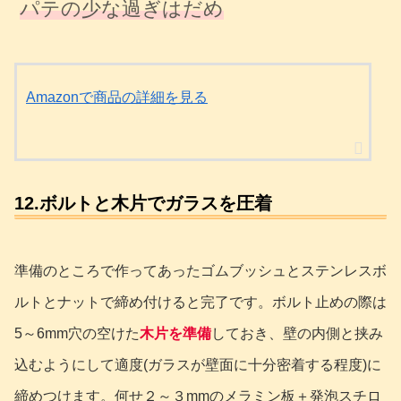
パテの少な過ぎはだめ
Amazonで商品の詳細を見る
12.ボルトと木片でガラスを圧着
準備のところで作ってあったゴムブッシュとステンレスボ
ルトとナットで締め付けると完了です。ボルト止めの際は
5～6mm穴の空けた
木片を準備
しておき、壁の内側と挟み
込むようにして適度(ガラスが壁面に十分密着する程度)に
締めつけます。何せ２～３mmのメラミン板＋発泡スチロ