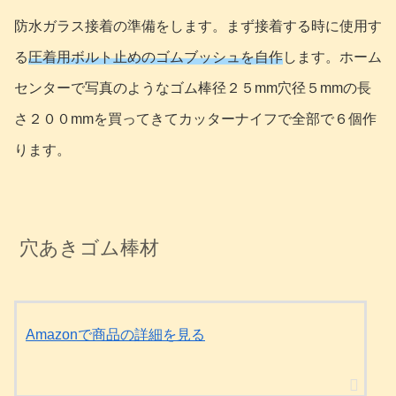
防水ガラス接着の準備をします。まず接着する時に使用す
る
圧着用ボルト止めのゴムブッシュを自作
します。ホーム
センターで写真のようなゴム棒径２５mm穴径５mmの長
さ２００mmを買ってきてカッターナイフで全部で６個作
ります。
穴あきゴム棒材
Amazonで商品の詳細を見る