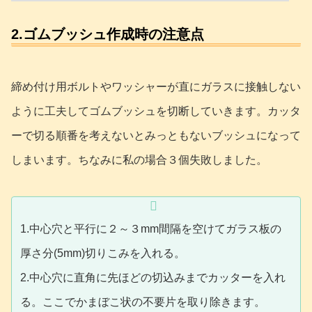
2.ゴムブッシュ作成時の注意点
締め付け用ボルトやワッシャーが直にガラスに接触しない
ように工夫してゴムブッシュを切断していきます。カッタ
ーで切る順番を考えないとみっともないブッシュになって
しまいます。ちなみに私の場合３個失敗しました。
1.中心穴と平行に２～３mm間隔を空けてガラス板の
厚さ分(5mm)切りこみを入れる。
2.中心穴に直角に先ほどの切込みまでカッターを入れ
る。ここでかまぼこ状の不要片を取り除きます。