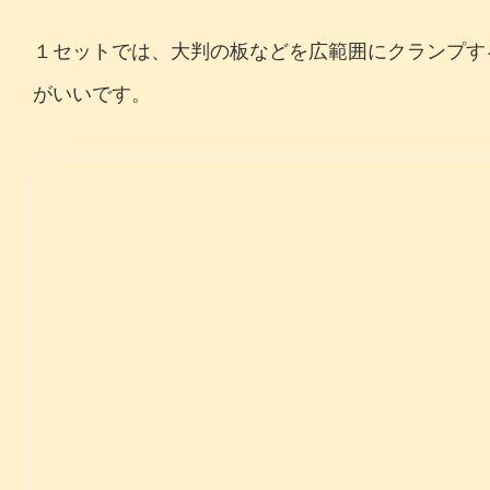
１セットでは、大判の板などを広範囲にクランプす
がいいです。