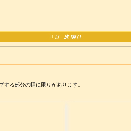
目 次
プする部分の幅に限りがあります。