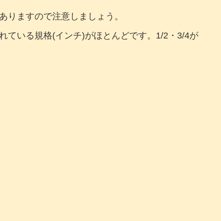
ありますので注意しましょう。
る規格(インチ)がほとんどです。1/2・3/4が