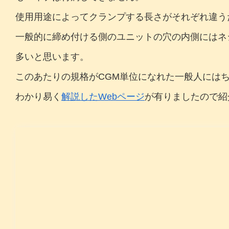
使用用途によってクランプする長さがそれぞれ違う
一般的に締め付ける側のユニットの穴の内側にはネジ
多いと思います。
このあたりの規格がCGM単位になれた一般人には
わかり易く
解説したWebページ
が有りましたので紹