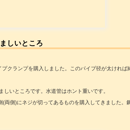
悩ましいところ
のパイプクランプを購入しました。このパイプ径が太けれ
ましいところです。水道管はホント重いです。
側(両側)にネジが切ってあるものを購入してきました