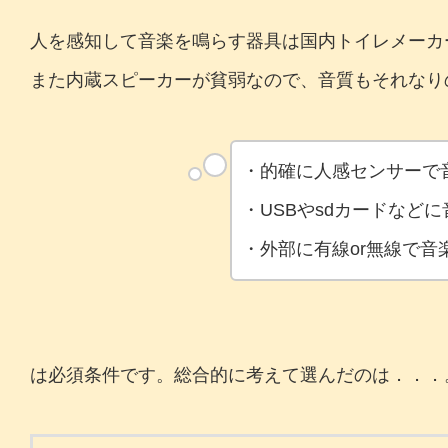
人を感知して音楽を鳴らす器具は国内トイレメーカ
また内蔵スピーカーが貧弱なので、音質もそれなり
・的確に人感センサーで
・USBやsdカードなど
・外部に有線or無線で
は必須条件です。総合的に考えて選んだのは．．．