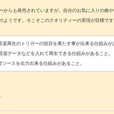
ーからも発売されていますが。自分のお気に入りの曲や
のようです。そこそこのクオリティーの実現が目標です
音楽再生のトリガーの役目を果たす事が出来る仕組みが
に音楽データなどを入れて再生できる仕組みがあること。
音楽ソースを出力出来る仕組みがあること。
。