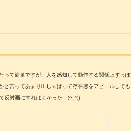
たって簡単ですが、人を感知して動作する関係上すっぽ
かと言ってあまり出しゃばって存在感をアピールしても
反対画にすればよかった (^_^;)