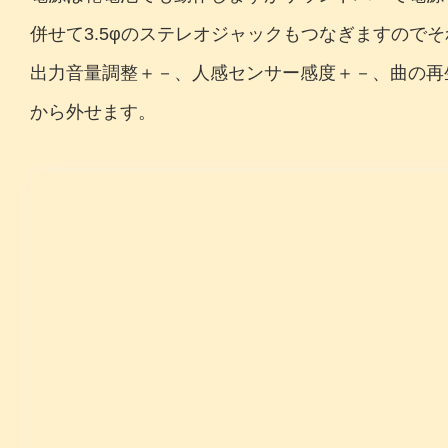
併せて3.5φのステレオジャックもつなぎますので
出力音量調整＋－、人感センサー感度＋－、曲の再
から外せます。