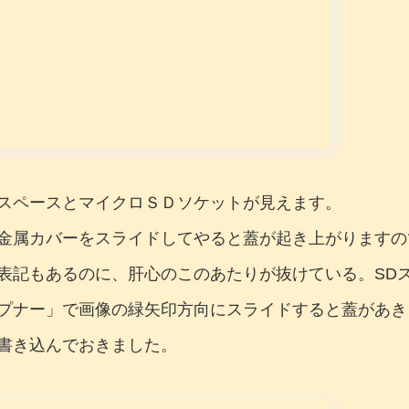
スペースとマイクロＳＤソケットが見えます。
金属カバーをスライドしてやると蓋が起き上がりますの
表記もあるのに、肝心のこのあたりが抜けている。SD
プナー」で画像の緑矢印方向にスライドすると蓋があき
書き込んでおきました。