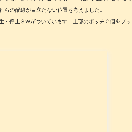
それらの配線が目立たない位置を考えました。
生・停止ＳWがついています。上部のポッチ２個をプッ