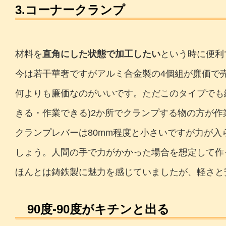
3.コーナークランプ
材料を
直角にした状態で加工したい
という時に便利
今は若干華奢ですがアルミ合金製の4個組が廉価で売
何よりも廉価なのがいいです。ただこのタイプでも
きる・作業できる)2か所でクランプする物の方が作
クランプレバーは80mm程度と小さいですが力が
しょう。人間の手で力がかかった場合を想定して作
ほんとは鋳鉄製に魅力を感じていましたが、軽さと
90度-90度がキチンと出る