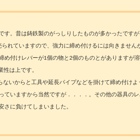
です。昔は鋳鉄製のがっしりしたものが多かったですが
られていますので、強力に締め付けるには向きませんが、
締め付けレバーが1個の物と2個のものとがありますが溶
業性は上です。
入らないからと工具や延長パイプなどを掛けて締め付け
っていますから当然ですが．．．．。その他の器具のレ
安さに負けてしまいました。