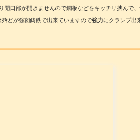
り開口部が開きませんので鋼板などをキッチリ挟んで、
は殆どが強靭鋳鉄で出来ていますので
強力
にクランプ出