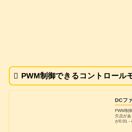
PWM制御できるコントロール
DCフ
PWM制
欠点があ
が0.01