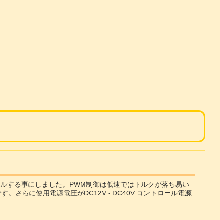
ールする事にしました。PWM制御は低速ではトルクが落ち易い
らに使用電源電圧がDC12V - DC40V コントロール電源