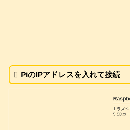
PiのIPアドレスを入れて接続
Rasp
1.ラズ
5.SD