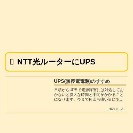
NTT光ルーターにUPS
UPS(無停電電源)のすすめ
日頃からUPSで電源障害には対処してお
かないと膨大な時間と手間がかかること
になります。今まで何回も痛い目にあっ
てきました。
2021.01.28