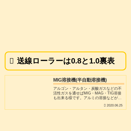
送線ローラーは0.8と1.0裏表
MIG溶接機(半自動溶接機)
アルゴン・アルタン・炭酸ガスなどの不
活性ガスを通せばMIG・MAG・TIG溶接
も出来る様です。アルミの溶接などが必
要な場合にも対応できますが、Tigでは
2020.06.25
「運棒」に慣れていないとなかなか上手
く行きません。その点では、鉄・ステン
レス・アルミの何れも溶融ワイヤーが自
動的に出てきてくれる溶接機はホント楽
です。