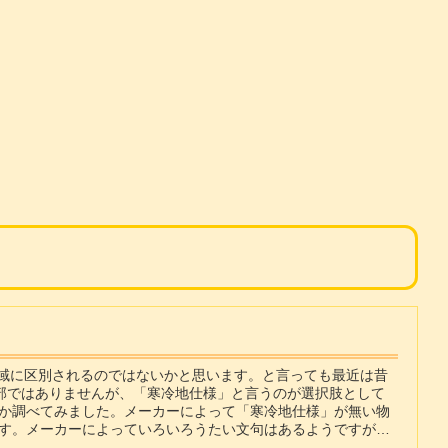
地域に区別されるのではないかと思います。と言っても最近は昔
全部ではありませんが、「寒冷地仕様」と言うのが選択肢として
か調べてみました。メーカーによって「寒冷地仕様」が無い物
す。メーカーによっていろいろうたい文句はあるようですが、