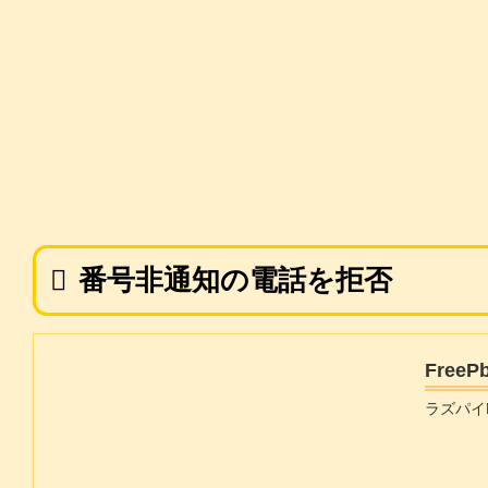
番号非通知の電話を拒否
Free
ラズパイ