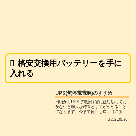
格安交換用バッテリーを手に
入れる
UPS(無停電電源)のすすめ
日頃からUPSで電源障害には対処してお
かないと膨大な時間と手間がかかること
になります。今まで何回も痛い目にあっ
てきました。
2021.01.28