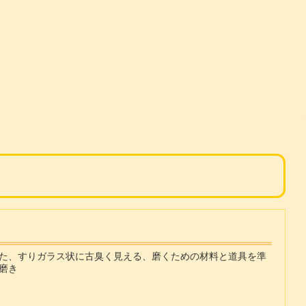
た、すりガラス状に古臭く見える、磨くための材料と道具を準
磨き