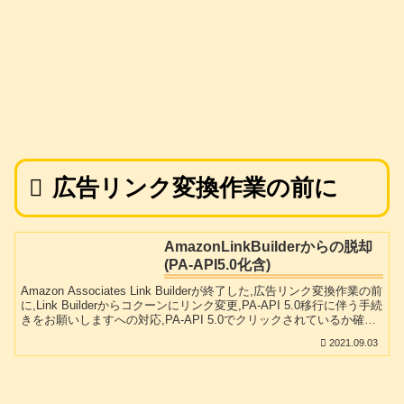
広告リンク変換作業の前に
AmazonLinkBuilderからの脱却
(PA-API5.0化含)
Amazon Associates Link Builderが終了した,広告リンク変換作業の前
に,Link Builderからコクーンにリンク変更,PA-API 5.0移行に伴う手続
きをお願いしますへの対応,PA-API 5.0でクリックされているか確
認,Amazon Auto Linksプラグインを使ってみた,サイドメニューは高
2021.09.03
度な設定が可能?