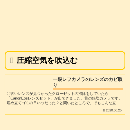
圧縮空気を吹込む
一眼レフカメラのレンズのカビ取
り
〇古いレンズが見つかったクローゼットの掃除をしていたら
「CanonEosレンズセット」が出てきました。昔の銀塩カメラです。
埋め立てゴミの日いつだった？と聞いたところで、でもこんな立派
なレンズが2個もあるのにもったいないねぇ..。
2020.06.25