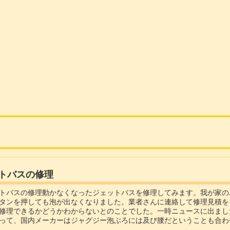
トバスの修理
トバスの修理動かなくなったジェットバスを修理してみます。我が家のユ
タンを押しても泡が出なくなりました。業者さんに連絡して修理見積を
修理できるかどうかわからないとのことでした。一時ニュースに出まし
って、国内メーカーはジャグジー泡ぶろには及び腰だということも合わ
とで何とか自前で修理してみることにしました。