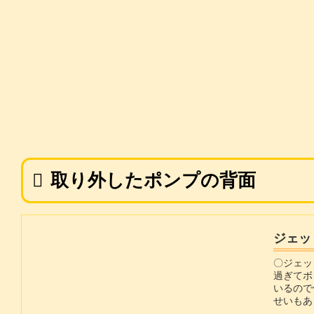
取り外したポンプの背面
ジェッ
〇ジェッ
過ぎてボ
いるので
せいもあ
というこ