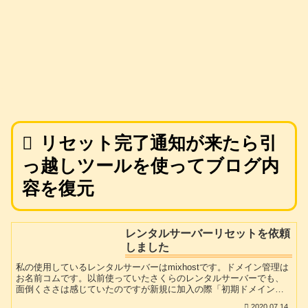
リセット完了通知が来たら引
っ越しツールを使ってブログ内
容を復元
レンタルサーバーリセットを依頼
しました
私の使用しているレンタルサーバーはmixhostです。ドメイン管理は
お名前コムです。以前使っていたさくらのレンタルサーバーでも、
面倒くささは感じていたのですが新規に加入の際「初期ドメイン」
が設定されます。この「初期ドメイン」がどうも邪魔なんです。ブ
2020.07.14