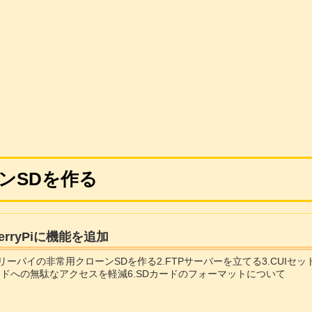
ンSDを作る
berryPiに機能を追加
ベリーパイの非常用クローンSDを作る2.FTPサーバーを立てる3.CUIセ
カードへの無駄なアクセスを軽減6.SDカードのフォーマットについて