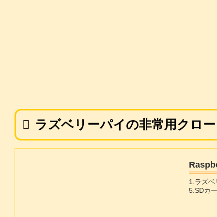
ラズベリーパイの非常用クロー
Rasp
1.ラズ
5.SD