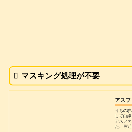
マスキング処理が不要
アスフ
うちの駐
して白線
アスファ
た。最近
じような