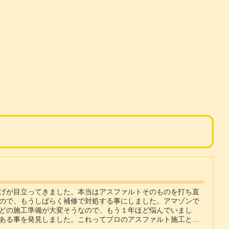
げが目立ってきました。本当はアスファルトそのものを打ち直
ので、もうしばらく補修で対処する事にしました。アマゾンで
どの施工準備が大変そうなので、もう１年ほど悩んでいまし
ある事を発見しました。これってプロのアスファルト施工と同