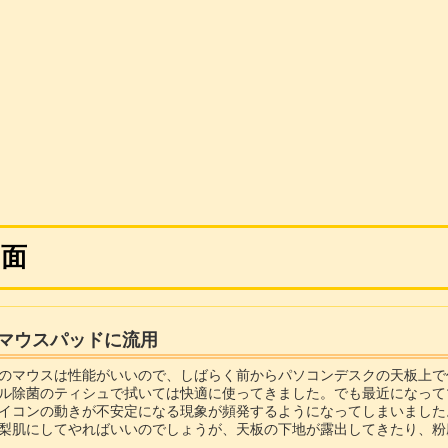
た面
マウスパッドに流用
のマウスは性能がいいので、しばらく前からパソコンデスクの天板上で
ル除菌のティシュで拭いては快適に使ってきました。でも最近になって
イコンの動きが不安定になる現象が頻発するようになってしまいました
梨肌にしてやればいいのでしょうが、天板の下地が露出してきたり、粉
てみるとガラス面とか光沢面のある素材は良...