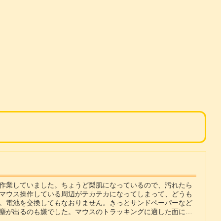
作業していました。ちょうど梨肌になっているので、汚れたら
マウス操作している周辺がテカテカになってしまって、どうも
。電池を交換してもなおりません。きっとサンドペーパーなど
塵が出るのも嫌でした。マウスのトラッキングに適した面につ