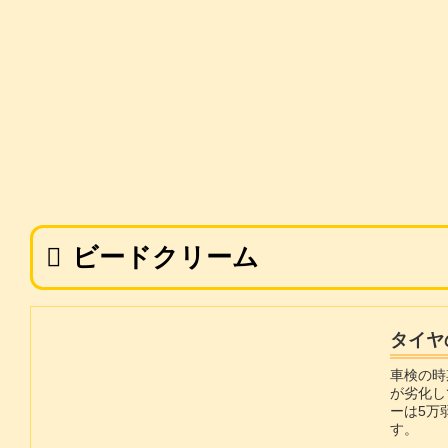
ビードクリーム
タイヤ
車検の時
が劣化し
ーは5万
す。