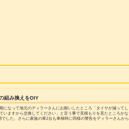
の組み換えをDIY
期になって地元のディラーさんにお願いしたところ「タイヤが減ってし
ていますから交換してください」と言う事で見積もりを見たところかな
弱でした。さらに家族の車2台も車検時に同様の警告をディラーさんか