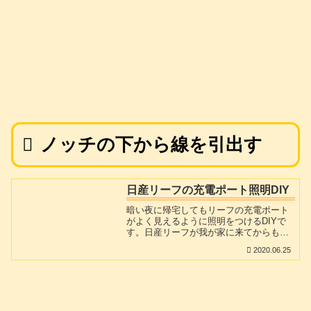
ノッチの下から線を引出す
日産リーフの充電ポート照明DIY
暗い夜に帰宅してもリーフの充電ポート
がよく見えるように照明をつけるDIYで
す。日産リーフが我が家に来てからもう6
年になります。長らく不便に思っていた
2020.06.25
ところが充電ポートです。