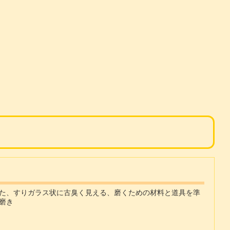
た、すりガラス状に古臭く見える、磨くための材料と道具を準
磨き