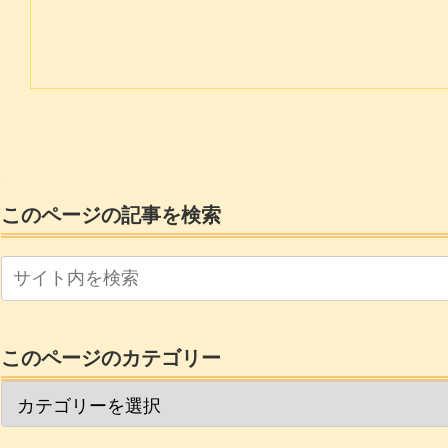
このページの記事を検索
このページのカテゴリー