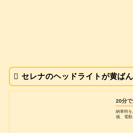
セレナのヘッドライトが黄ば
20分
納車時を
備、電動