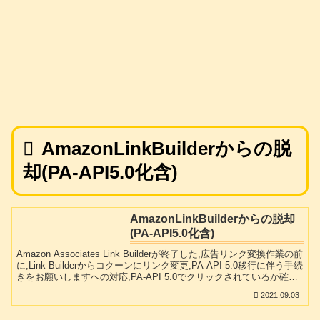
AmazonLinkBuilderからの脱
却(PA-API5.0化含)
AmazonLinkBuilderからの脱却
(PA-API5.0化含)
Amazon Associates Link Builderが終了した,広告リンク変換作業の前
に,Link Builderからコクーンにリンク変更,PA-API 5.0移行に伴う手続
きをお願いしますへの対応,PA-API 5.0でクリックされているか確
認,Amazon Auto Linksプラグインを使ってみた,サイドメニューは高
2021.09.03
度な設定が可能?