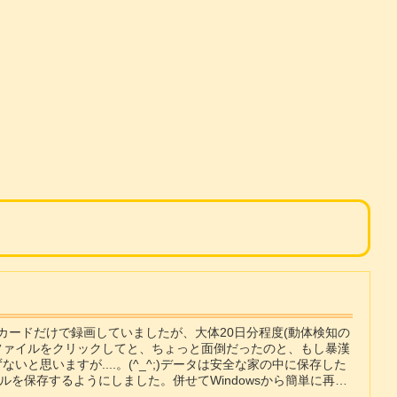
カードだけで録画していましたが、大体20日分程度(動体検知の
ファイルをクリックしてと、ちょっと面倒だったのと、もし暴漢
思いますが....。(^_^;)データは安全な家の中に保存した
ァイルを保存するようにしました。併せてWindowsから簡単に再