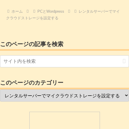
テンツを必要としている方は別として、空き容量が結構空いていら
っしゃる方は多いのではないでしょうか?今回その空いた容量を利用
して、ゼロ円で、そちらにマイcloudストレージを導入して使ってみ
ホーム
PCとWordpress
レンタルサーバーでマイ
ます。
クラウドストレージを設定する
このページの記事を検索
このページのカテゴリー