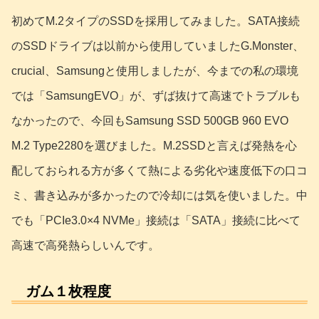
初めてM.2タイプのSSDを採用してみました。SATA接続
のSSDドライブは以前から使用していましたG.Monster、
crucial、Samsungと使用しましたが、今までの私の環境
では「SamsungEVO」が、ずば抜けて高速でトラブルも
なかったので、今回もSamsung SSD 500GB 960 EVO
M.2 Type2280を選びました。M.2SSDと言えば発熱を心
配しておられる方が多くて熱による劣化や速度低下の口コ
ミ、書き込みが多かったので冷却には気を使いました。中
でも「PCIe3.0×4 NVMe」接続は「SATA」接続に比べて
高速で高発熱らしいんです。
ガム１枚程度