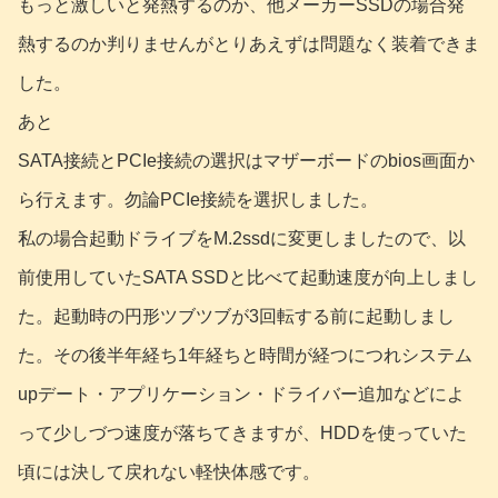
もっと激しいと発熱するのか、他メーカーSSDの場合発
熱するのか判りませんがとりあえずは問題なく装着できま
した。
あと
SATA接続とPCIe接続の選択はマザーボードのbios画面か
ら行えます。勿論PCIe接続を選択しました。
私の場合起動ドライブをM.2ssdに変更しましたので、以
前使用していたSATA SSDと比べて起動速度が向上しまし
た。起動時の円形ツブツブが3回転する前に起動しまし
た。その後半年経ち1年経ちと時間が経つにつれシステム
upデート・アプリケーション・ドライバー追加などによ
って少しづつ速度が落ちてきますが、HDDを使っていた
頃には決して戻れない軽快体感です。