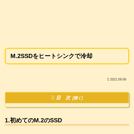
M.2SSDをヒートシンクで冷却
2021.09.06
目 次
1.初めてのM.2のSSD