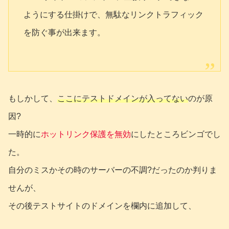
ようにする仕掛けで、無駄なリンクトラフィック
を防ぐ事が出来ます。
もしかして、
ここにテストドメインが入ってない
のが原
因?
一時的に
ホットリンク保護を無効
にしたところビンゴでし
た。
自分のミスかその時のサーバーの不調?だったのか判りま
せんが、
その後テストサイトのドメインを欄内に追加して、