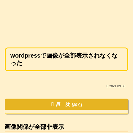
wordpressで画像が全部表示されなくな
った
2021.09.06
目 次
画像関係が全部非表示