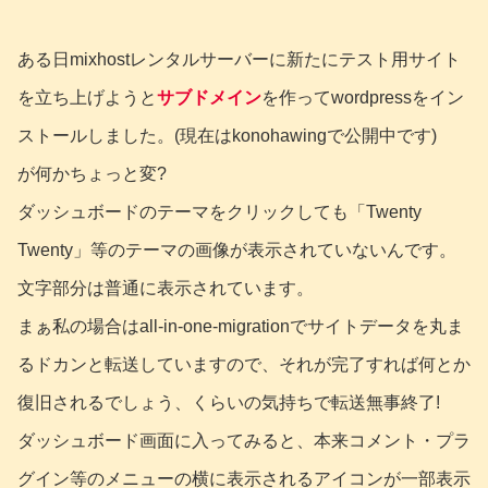
ある日mixhostレンタルサーバーに新たにテスト用サイト
を立ち上げようと
サブドメイン
を作ってwordpressをイン
ストールしました。(現在はkonohawingで公開中です)
が何かちょっと変?
ダッシュボードのテーマをクリックしても「Twenty
Twenty」等のテーマの画像が表示されていないんです。
文字部分は普通に表示されています。
まぁ私の場合はall-in-one-migrationでサイトデータを丸ま
るドカンと転送していますので、それが完了すれば何とか
復旧されるでしょう、くらいの気持ちで転送無事終了!
ダッシュボード画面に入ってみると、本来コメント・プラ
グイン等のメニューの横に表示されるアイコンが一部表示